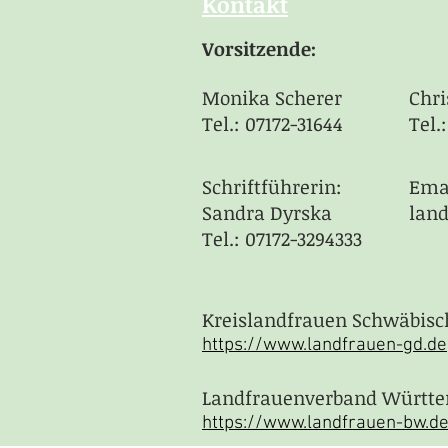
Kontakt
Vorsitzende
:
Monika Scherer​
Chri
Tel.: 07172-31644
Tel.
Schriftführerin:
Ema
Sandra Dyrska
lan
Tel.: 07172-3294333
Kreislandfrauen Schwäbis
https://www.landfrauen-gd.de
Landfrauenverband Württe
https://www.landfrauen-bw.d