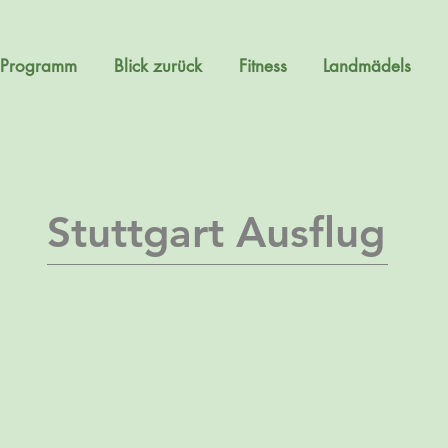
Programm
Blick zurück
Fitness
Landmädels
Stuttgart Ausflug