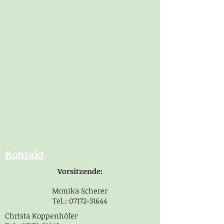
Kontakt
Vorsitzende
:
Monika Scherer​
Tel.:
07172-31644
Christa Koppenhöfer