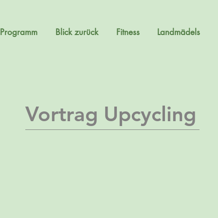
Programm
Blick zurück
Fitness
Landmädels
Vortrag Upcycling