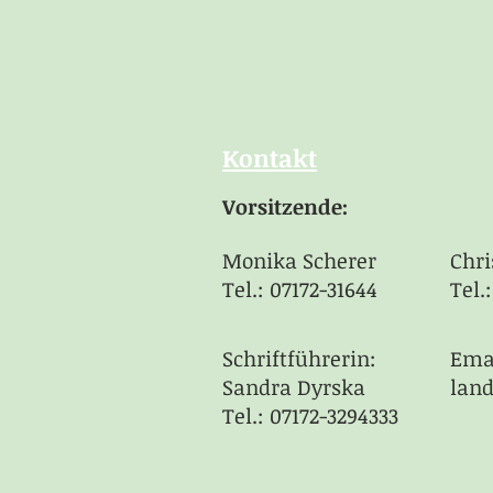
Kontakt
Vorsitzende
:
Monika Scherer​
Chri
Tel.: 07172-31644
Tel.
Schriftführerin:
Ema
Sandra Dyrska
lan
Tel.: 07172-3294333